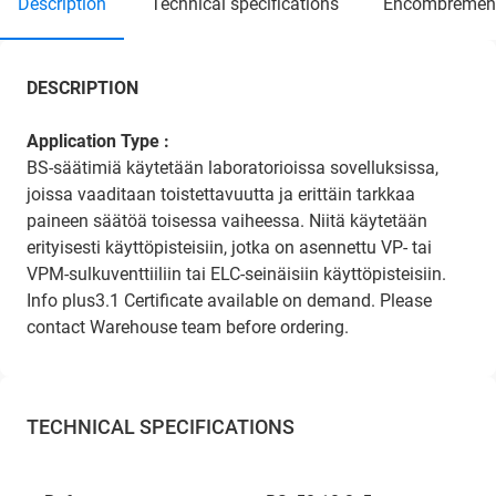
description
technical specifications
encombremen
DESCRIPTION
Application Type :
BS-säätimiä käytetään laboratorioissa sovelluksissa,
joissa vaaditaan toistettavuutta ja erittäin tarkkaa
paineen säätöä toisessa vaiheessa. Niitä käytetään
erityisesti käyttöpisteisiin, jotka on asennettu VP- tai
VPM-sulkuventtiiliin tai ELC-seinäisiin käyttöpisteisiin.
Info plus3.1 Certificate available on demand. Please
contact Warehouse team before ordering.
TECHNICAL SPECIFICATIONS