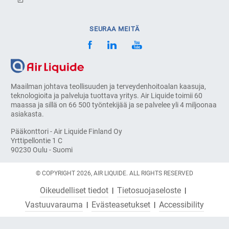
SEURAA MEITÄ
Maailman johtava teollisuuden ja terveydenhoitoalan kaasuja,
teknologioita ja palveluja tuottava yritys. Air Liquide toimii 60
maassa ja sillä on 66 500 työntekijää ja se palvelee yli 4 miljoonaa
asiakasta.
Pääkonttori - Air Liquide Finland Oy
Yrttipellontie 1 C
90230 Oulu - Suomi
© COPYRIGHT 2026, AIR LIQUIDE. ALL RIGHTS RESERVED
Oikeudelliset tiedot
Tietosuojaseloste
Vastuuvarauma
Evästeasetukset
Accessibility