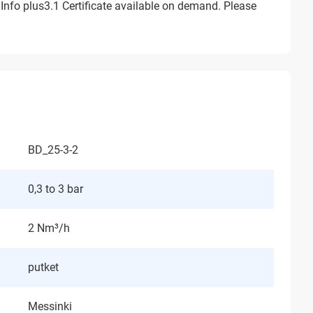
Info plus3.1 Certificate available on demand. Please
BD_25-3-2
0,3 to 3 bar
2 Nm³/h
putket
Messinki