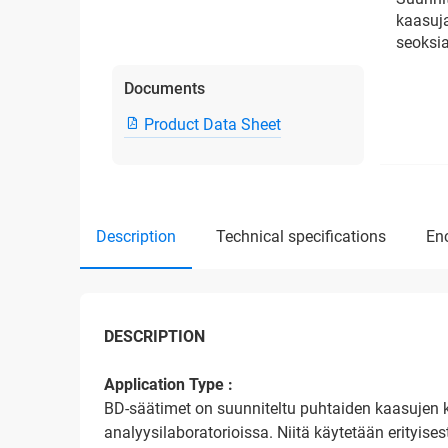
kaasuja
seoksi
Documents
Product Data Sheet
description
technical specifications
e
DESCRIPTION
Application Type :
BD-säätimet on suunniteltu puhtaiden kaasujen k
analyysilaboratorioissa. Niitä käytetään erityises