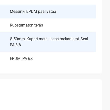
Messinki EPDM päällystää
Ruostumaton teräs
Ø 50mm, Kupari metalliseos mekanismi, Seal
PA 6.6
EPDM, PA 6.6