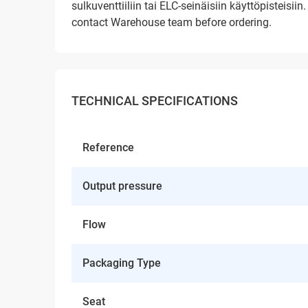
sulkuventtiiliin tai ELC-seinäisiin käyttöpisteisiin.
contact Warehouse team before ordering.
TECHNICAL SPECIFICATIONS
Reference
Output pressure
Flow
Packaging Type
Seat