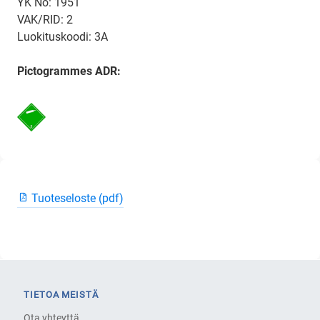
YK No: 1951
VAK/RID: 2
Luokituskoodi: 3A
Pictogrammes ADR:
Tuoteseloste (pdf)
TIETOA MEISTÄ
Ota yhteyttä