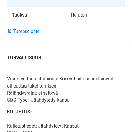
Tuoksu
Hajuton
Tuoteseloste
TURVALLISUUS:
Vaarojen tunnistaminen: Korkeat pitoisuudet voivat
aiheuttaa tukehtumisen
Räjähdysrajat: ei syttyvä
SDS Type : Jäähdytetty kaasu
KULJETUS:
Kuljetustiedot: Jäähdytetyt Kaasut