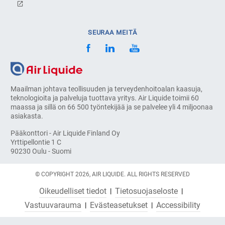
SEURAA MEITÄ
Maailman johtava teollisuuden ja terveydenhoitoalan kaasuja,
teknologioita ja palveluja tuottava yritys. Air Liquide toimii 60
maassa ja sillä on 66 500 työntekijää ja se palvelee yli 4 miljoonaa
asiakasta.
Pääkonttori - Air Liquide Finland Oy
Yrttipellontie 1 C
90230 Oulu - Suomi
© COPYRIGHT 2026, AIR LIQUIDE. ALL RIGHTS RESERVED
Oikeudelliset tiedot
Tietosuojaseloste
Vastuuvarauma
Evästeasetukset
Accessibility