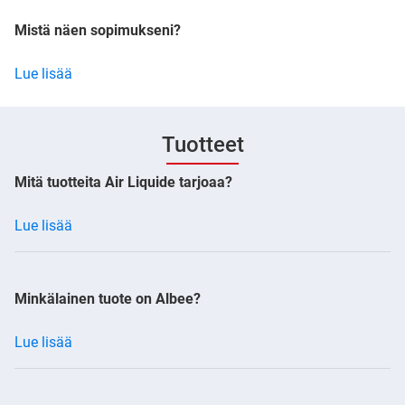
Mistä näen sopimukseni?
Lue lisää
Tuotteet
Mitä tuotteita Air Liquide tarjoaa?
Lue lisää
Minkälainen tuote on Albee?
Lue lisää