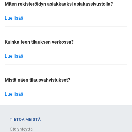
Miten rekisteröidyn asiakkaaksi asiakassivustolla?
Lue lisää
Kuinka teen tilauksen verkossa?
Lue lisää
Mistä näen tilausvahvistukset?
Lue lisää
TIETOA MEISTÄ
Ota yhteyttä