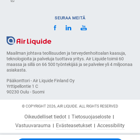
SEURAA MEITÄ
Maailman johtava teollisuuden ja terveydenhoitoalan kaasuja,
teknologioita ja palveluja tuottava yritys. Air Liquide toimii 60
maassa ja sillä on 66 500 työntekijää ja se palvelee yli 4 miljoonaa
asiakasta.
Pääkonttori - Air Liquide Finland Oy
Yrttipellontie 1 C
90230 Oulu - Suomi
© COPYRIGHT 2026, AIR LIQUIDE. ALL RIGHTS RESERVED
Oikeudelliset tiedot
Tietosuojaseloste
Vastuuvarauma
Evästeasetukset
Accessibility