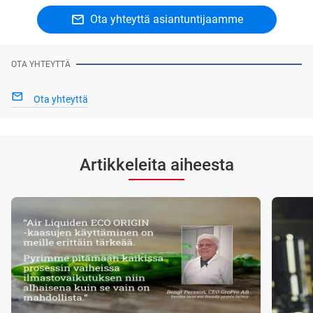
Ota yhteyttä asiantuntijaamme
OTA YHTEYTTÄ
Ota yhteyttä
Artikkeleita aiheesta