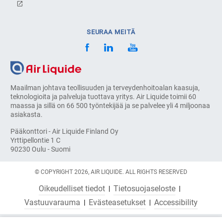
SEURAA MEITÄ
Maailman johtava teollisuuden ja terveydenhoitoalan kaasuja,
teknologioita ja palveluja tuottava yritys. Air Liquide toimii 60
maassa ja sillä on 66 500 työntekijää ja se palvelee yli 4 miljoonaa
asiakasta.
Pääkonttori - Air Liquide Finland Oy
Yrttipellontie 1 C
90230 Oulu - Suomi
© COPYRIGHT 2026, AIR LIQUIDE. ALL RIGHTS RESERVED
Oikeudelliset tiedot
Tietosuojaseloste
Vastuuvarauma
Evästeasetukset
Accessibility