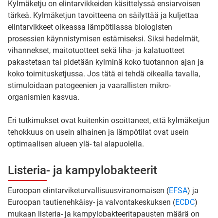
Kylmäketju on elintarvikkeiden käsittelyssä ensiarvoisen
tärkeä. ​Kylmäketjun tavoitteena on säilyttää ja kuljettaa
elintarvikkeet oikeassa lämpötilassa biologisten
prosessien käynnistymisen estämiseksi. ​Siksi hedelmät,
vihannekset, maitotuotteet sekä liha- ja kalatuotteet
pakastetaan tai pidetään kylminä koko tuotannon ajan ja
koko toimitusketjussa. Jos tätä ei tehdä oikealla tavalla,
stimuloidaan patogeenien ja vaarallisten mikro-
organismien kasvua.
​Eri tutkimukset ovat kuitenkin osoittaneet, että kylmäketjun
tehokkuus on usein alhainen ja lämpötilat ovat usein
optimaalisen alueen ylä- tai alapuolella.
Listeria- ja kampylobakteerit
Euroopan elintarviketurvallisuusviranomaisen (
EFSA
) ja
Euroopan tautienehkäisy- ja valvontakeskuksen (
ECDC
)
mukaan listeria- ja kampylobakteeritapausten määrä on