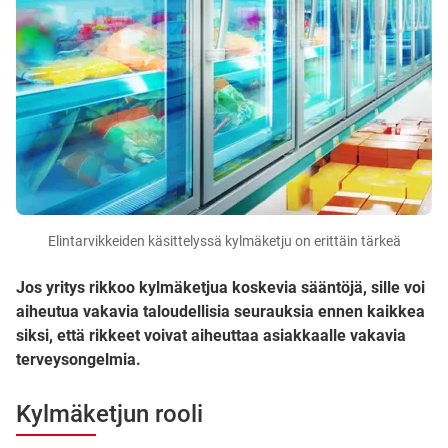
Elintarvikkeiden käsittelyssä kylmäketju on erittäin tärkeä
Jos yritys rikkoo kylmäketjua koskevia sääntöjä, sille voi
aiheutua vakavia taloudellisia seurauksia ennen kaikkea
siksi, että rikkeet voivat aiheuttaa asiakkaalle vakavia
terveysongelmia.
Kylmäketjun rooli