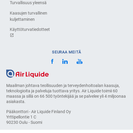
Turvallisuus yleensä
Kaasujen turvallinen
kuljettaminen
Käyttöturvatiedotteet
SEURAA MEITÄ
Maailman johtava teollisuuden ja terveydenhoitoalan kaasuja,
teknologioita ja palveluja tuottava yritys. Air Liquide toimii 60
maassa ja sillä on 66 500 työntekijää ja se palvelee yli 4 miljoonaa
asiakasta.
Pääkonttori - Air Liquide Finland Oy
Yrttipellontie 1 C
90230 Oulu - Suomi