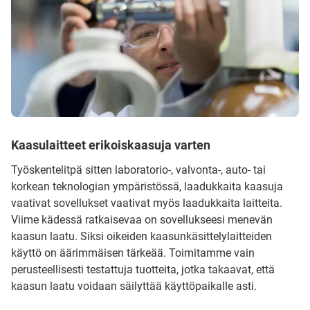
Kaasulaitteet erikoiskaasuja varten
Työskentelitpä sitten laboratorio-, valvonta-, auto- tai
korkean teknologian ympäristössä, laadukkaita kaasuja
vaativat sovellukset vaativat myös laadukkaita laitteita.
Viime kädessä ratkaisevaa on sovellukseesi menevän
kaasun laatu. Siksi oikeiden kaasunkäsittelylaitteiden
käyttö on äärimmäisen tärkeää. Toimitamme vain
perusteellisesti testattuja tuotteita, jotka takaavat, että
kaasun laatu voidaan säilyttää käyttöpaikalle asti.