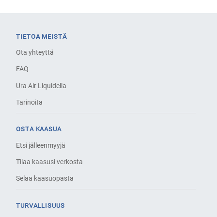
TIETOA MEISTÄ
Ota yhteyttä
FAQ
Ura Air Liquidella
Tarinoita
OSTA KAASUA
Etsi jälleenmyyjä
Tilaa kaasusi verkosta
Selaa kaasuopasta
TURVALLISUUS