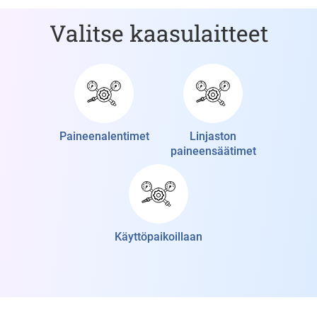
Valitse kaasulaitteet
Paineenalentimet
Linjaston
paineensäätimet
Käyttöpaikoillaan