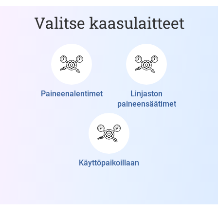
Valitse kaasulaitteet
Paineenalentimet
Linjaston
paineensäätimet
Käyttöpaikoillaan