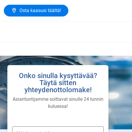
Osta kaasusi täältä!
Onko sinulla kysyttävää?
Täytä sitten
yhteydenottolomake!
Asiantuntijamme soittavat sinulle 24 tunnin
kuluessa!