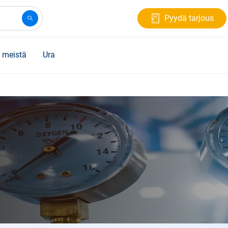
Pyydä tarjous
 meistä
Ura