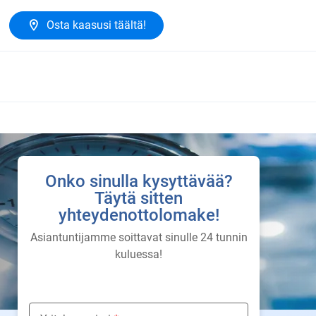
Osta kaasusi täältä!
Onko sinulla kysyttävää?
Täytä sitten
yhteydenottolomake!
Asiantuntijamme soittavat sinulle 24 tunnin
kuluessa!