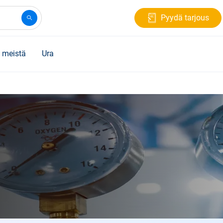
Pyydä tarjous
 meistä
Ura