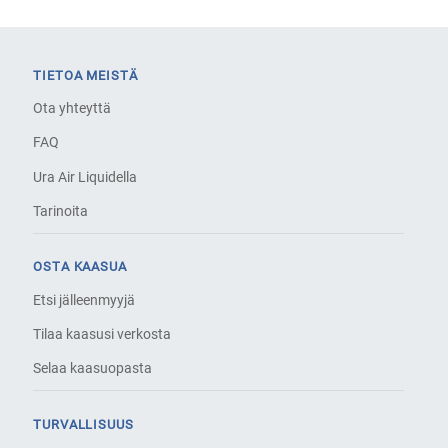
TIETOA MEISTÄ
Ota yhteyttä
FAQ
Ura Air Liquidella
Tarinoita
OSTA KAASUA
Etsi jälleenmyyjä
Tilaa kaasusi verkosta
Selaa kaasuopasta
TURVALLISUUS