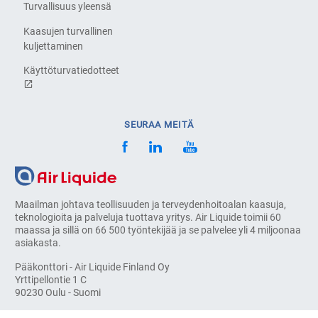
Turvallisuus yleensä
Kaasujen turvallinen
kuljettaminen
Käyttöturvatiedotteet
SEURAA MEITÄ
Maailman johtava teollisuuden ja terveydenhoitoalan kaasuja,
teknologioita ja palveluja tuottava yritys. Air Liquide toimii 60
maassa ja sillä on 66 500 työntekijää ja se palvelee yli 4 miljoonaa
asiakasta.
Pääkonttori - Air Liquide Finland Oy
Yrttipellontie 1 C
90230 Oulu - Suomi