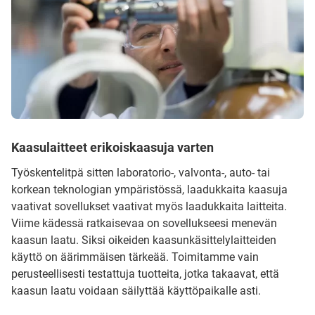
Kaasulaitteet erikoiskaasuja varten
Työskentelitpä sitten laboratorio-, valvonta-, auto- tai
korkean teknologian ympäristössä, laadukkaita kaasuja
vaativat sovellukset vaativat myös laadukkaita laitteita.
Viime kädessä ratkaisevaa on sovellukseesi menevän
kaasun laatu. Siksi oikeiden kaasunkäsittelylaitteiden
käyttö on äärimmäisen tärkeää. Toimitamme vain
perusteellisesti testattuja tuotteita, jotka takaavat, että
kaasun laatu voidaan säilyttää käyttöpaikalle asti.