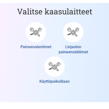
Valitse kaasulaitteet
Paineenalentimet
Linjaston
paineensäätimet
Käyttöpaikoillaan